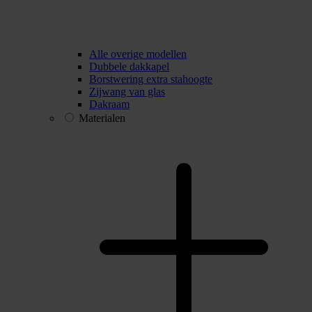
Alle overige modellen
Dubbele dakkapel
Borstwering extra stahoogte
Zijwang van glas
Dakraam
Materialen