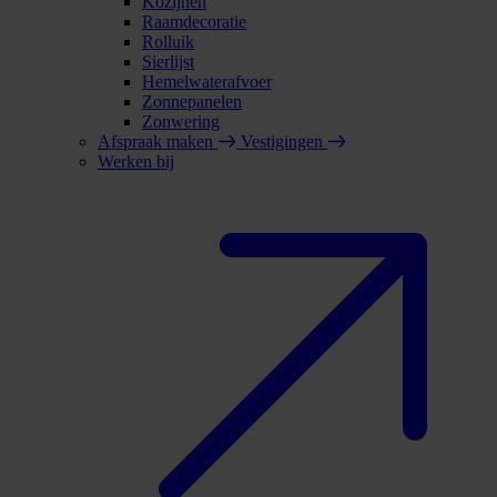
Kozijnen
Raamdecoratie
Rolluik
Sierlijst
Hemelwaterafvoer
Zonnepanelen
Zonwering
Afspraak maken
Vestigingen
Werken bij