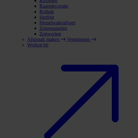
Kozijnen
Raamdecoratie
Rolluik
Sierlijst
Hemelwaterafvoer
Zonnepanelen
Zonwering
Afspraak maken
Vestigingen
Werken bij