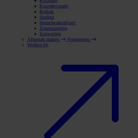
Kozijnen
Raamdecoratie
Rolluik
Sierlijst
Hemelwaterafvoer
Zonnepanelen
Zonwering
Afspraak maken
Vestigingen
Werken bij