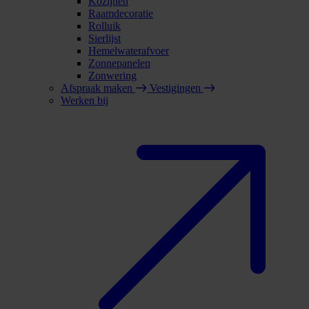
Kozijnen
Raamdecoratie
Rolluik
Sierlijst
Hemelwaterafvoer
Zonnepanelen
Zonwering
Afspraak maken
Vestigingen
Werken bij