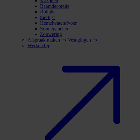
Kozijnen
Raamdecoratie
Rolluik
Sierlijst
Hemelwaterafvoer
Zonnepanelen
Zonwering
Afspraak maken
Vestigingen
Werken bij