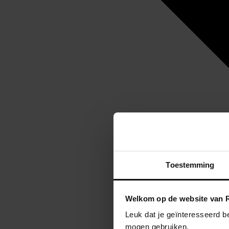
Toestemming
Welkom op de website van R
Leuk dat je geïnteresseerd b
mogen gebruiken.