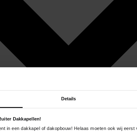
Details
uiter Dakkapellen!
ent in een dakkapel of dakopbouw! Helaas moeten ook wij eerst 