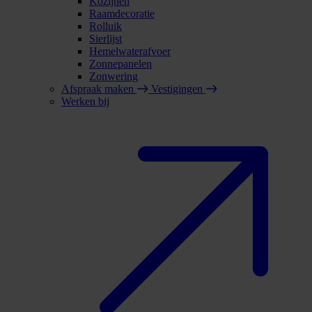
Kozijnen
Raamdecoratie
Rolluik
Sierlijst
Hemelwaterafvoer
Zonnepanelen
Zonwering
Afspraak maken
Vestigingen
Werken bij