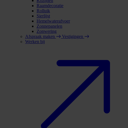
Kozijnen
Raamdecoratie
Rolluik
Sierlijst
Hemelwaterafvoer
Zonnepanelen
Zonwering
Afspraak maken
Vestigingen
Werken bij