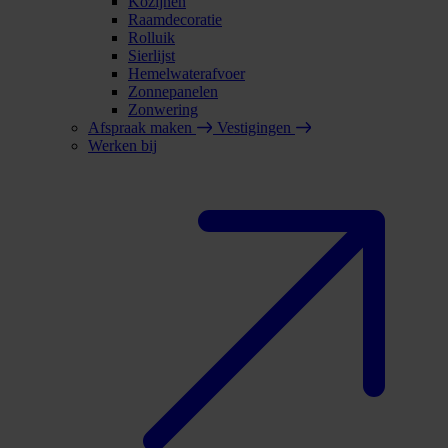
Kozijnen
Raamdecoratie
Rolluik
Sierlijst
Hemelwaterafvoer
Zonnepanelen
Zonwering
Afspraak maken
Vestigingen
Werken bij