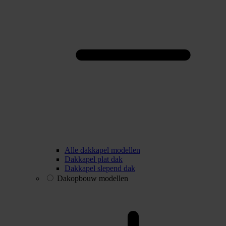
Alle dakkapel modellen
Dakkapel plat dak
Dakkapel slepend dak
Dakopbouw modellen