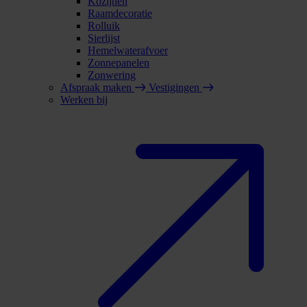
Kozijnen
Raamdecoratie
Rolluik
Sierlijst
Hemelwaterafvoer
Zonnepanelen
Zonwering
Afspraak maken
Vestigingen
Werken bij