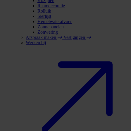
Kozijnen
Raamdecoratie
Rolluik
Sierlijst
Hemelwaterafvoer
Zonnepanelen
Zonwering
Afspraak maken
Vestigingen
Werken bij