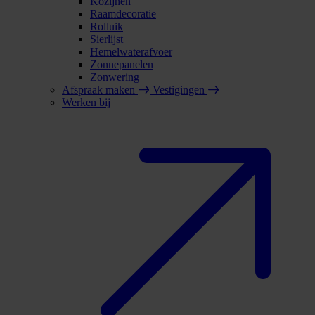
Kozijnen
Raamdecoratie
Rolluik
Sierlijst
Hemelwaterafvoer
Zonnepanelen
Zonwering
Afspraak maken
Vestigingen
Werken bij