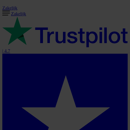
Zakelijk
Zakelijk
|
4.7