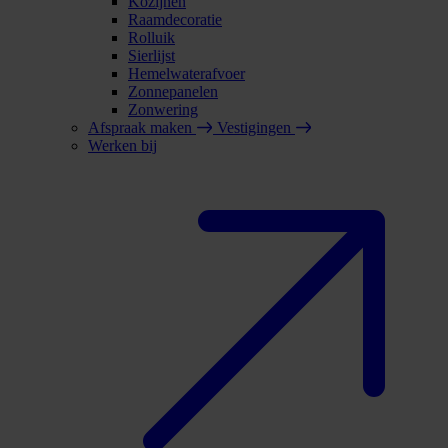
Kozijnen
Raamdecoratie
Rolluik
Sierlijst
Hemelwaterafvoer
Zonnepanelen
Zonwering
Afspraak maken
Vestigingen
Werken bij