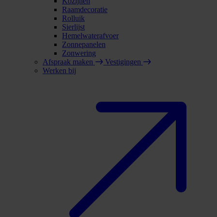
Kozijnen
Raamdecoratie
Rolluik
Sierlijst
Hemelwaterafvoer
Zonnepanelen
Zonwering
Afspraak maken
Vestigingen
Werken bij