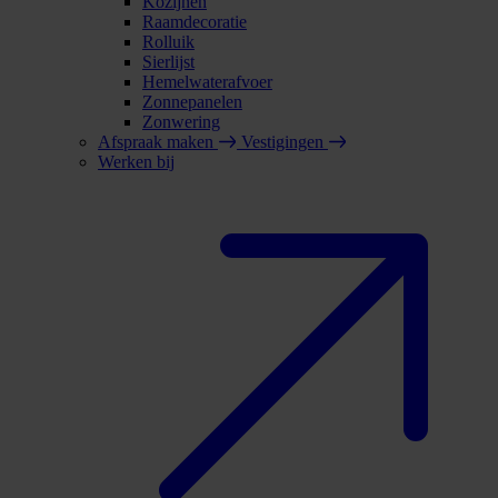
Kozijnen
Raamdecoratie
Rolluik
Sierlijst
Hemelwaterafvoer
Zonnepanelen
Zonwering
Afspraak maken
Vestigingen
Werken bij