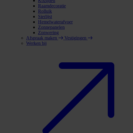
Kozijnen
Raamdecoratie
Rolluik
Sierlijst
Hemelwaterafvoer
Zonnepanelen
Zonwering
Afspraak maken
Vestigingen
Werken bij