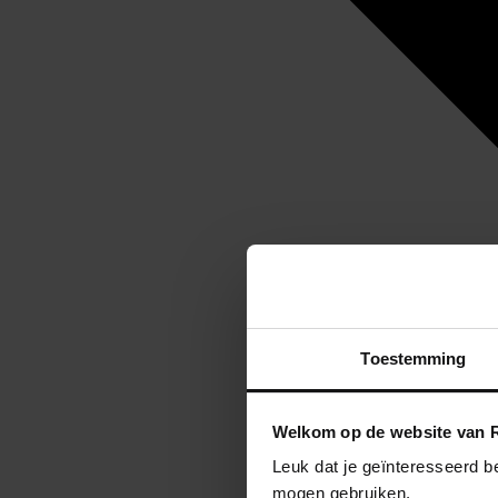
Toestemming
Welkom op de website van R
Leuk dat je geïnteresseerd b
mogen gebruiken.