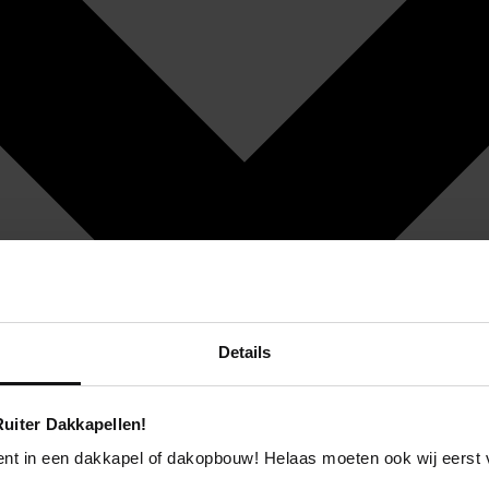
Details
uiter Dakkapellen!
ent in een dakkapel of dakopbouw! Helaas moeten ook wij eerst 