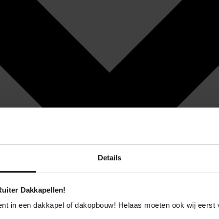
Details
uiter Dakkapellen!
ent in een dakkapel of dakopbouw! Helaas moeten ook wij eerst 