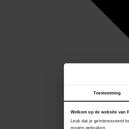
Toestemming
Welkom op de website van R
Leuk dat je geïnteresseerd b
mogen gebruiken.