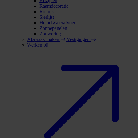
Kozijnen
Raamdecoratie
Rolluik
Sierlijst
Hemelwaterafvoer
Zonnepanelen
Zonwering
Afspraak maken
Vestigingen
Werken bij