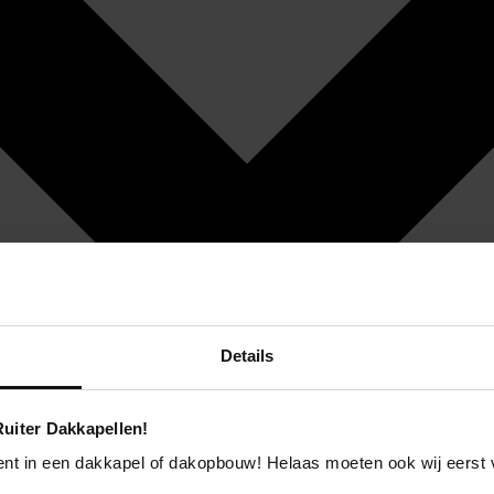
Details
uiter Dakkapellen!
ent in een dakkapel of dakopbouw! Helaas moeten ook wij eerst 