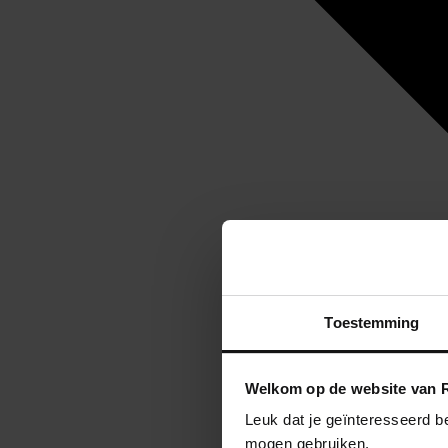
Toestemming
Welkom op de website van R
Leuk dat je geïnteresseerd b
mogen gebruiken.