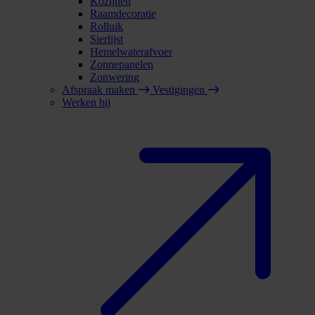
Kozijnen
Raamdecoratie
Rolluik
Sierlijst
Hemelwaterafvoer
Zonnepanelen
Zonwering
Afspraak maken
Vestigingen
Werken bij