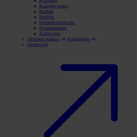
Kozijnen
Raamdecoratie
Rolluik
Sierlijst
Hemelwaterafvoer
Zonnepanelen
Zonwering
Afspraak maken
Vestigingen
Werken bij