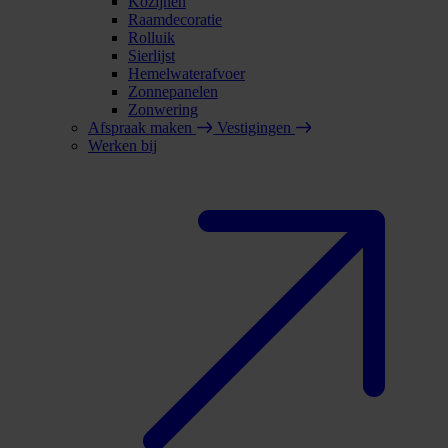
Kozijnen
Raamdecoratie
Rolluik
Sierlijst
Hemelwaterafvoer
Zonnepanelen
Zonwering
Afspraak maken
Vestigingen
Werken bij