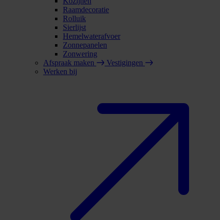
Kozijnen
Raamdecoratie
Rolluik
Sierlijst
Hemelwaterafvoer
Zonnepanelen
Zonwering
Afspraak maken
Vestigingen
Werken bij