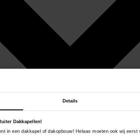
Details
uiter Dakkapellen!
ent in een dakkapel of dakopbouw! Helaas moeten ook wij eerst 