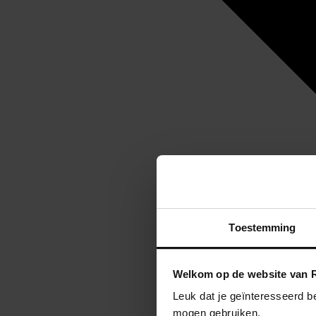
Toestemming
Welkom op de website van R
Leuk dat je geïnteresseerd b
mogen gebruiken.