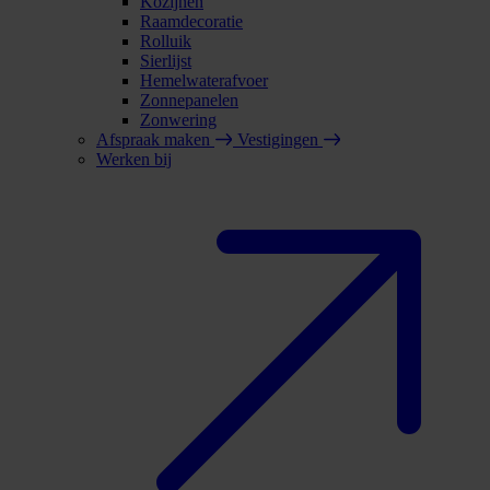
Kozijnen
Raamdecoratie
Rolluik
Sierlijst
Hemelwaterafvoer
Zonnepanelen
Zonwering
Afspraak maken
Vestigingen
Werken bij