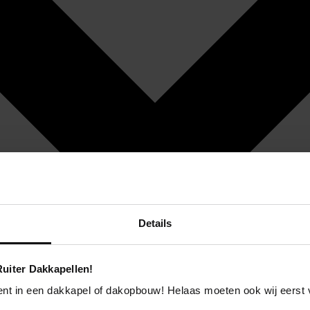
Details
uiter Dakkapellen!
ent in een dakkapel of dakopbouw! Helaas moeten ook wij eerst 