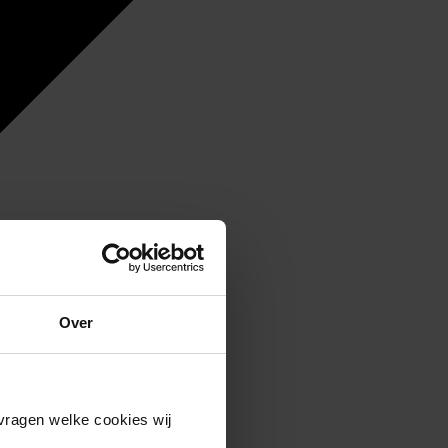
Over
vragen welke cookies wij