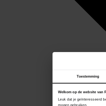
Toestemming
Welkom op de website van R
Leuk dat je geïnteresseerd b
mogen gebruiken.