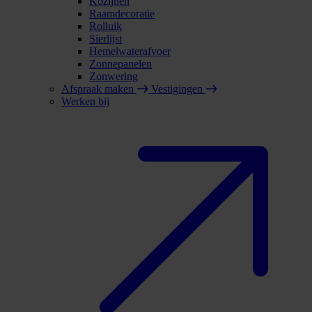
Kozijnen
Raamdecoratie
Rolluik
Sierlijst
Hemelwaterafvoer
Zonnepanelen
Zonwering
Afspraak maken
Vestigingen
Werken bij