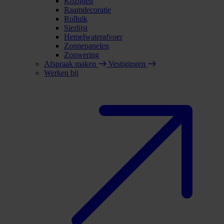
Kozijnen
Raamdecoratie
Rolluik
Sierlijst
Hemelwaterafvoer
Zonnepanelen
Zonwering
Afspraak maken
Vestigingen
Werken bij