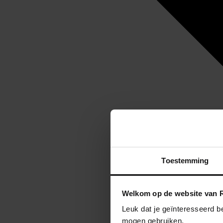
Toestemming
Welkom op de website van R
Leuk dat je geïnteresseerd b
mogen gebruiken.