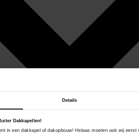
Details
uiter Dakkapellen!
ent in een dakkapel of dakopbouw! Helaas moeten ook wij eerst 