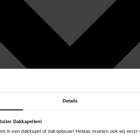
Details
uiter Dakkapellen!
ent in een dakkapel of dakopbouw! Helaas moeten ook wij eerst 