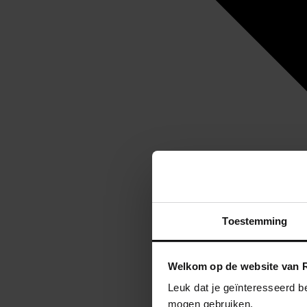
Toestemming
Welkom op de website van R
Leuk dat je geïnteresseerd b
mogen gebruiken.