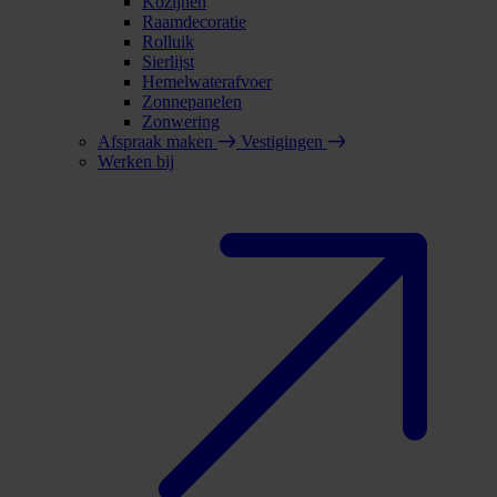
Kozijnen
Raamdecoratie
Rolluik
Sierlijst
Hemelwaterafvoer
Zonnepanelen
Zonwering
Afspraak maken
Vestigingen
Werken bij