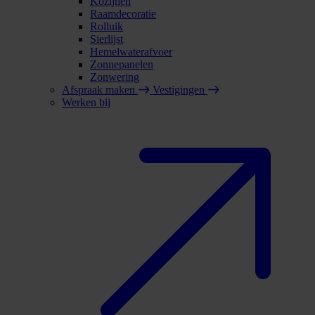
Kozijnen
Raamdecoratie
Rolluik
Sierlijst
Hemelwaterafvoer
Zonnepanelen
Zonwering
Afspraak maken
Vestigingen
Werken bij