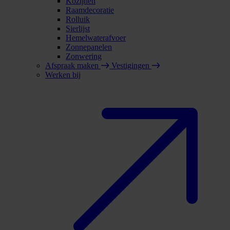
Kozijnen
Raamdecoratie
Rolluik
Sierlijst
Hemelwaterafvoer
Zonnepanelen
Zonwering
Afspraak maken
Vestigingen
Werken bij