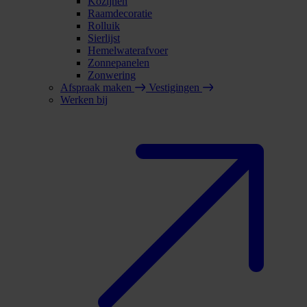
Kozijnen
Raamdecoratie
Rolluik
Sierlijst
Hemelwaterafvoer
Zonnepanelen
Zonwering
Afspraak maken
Vestigingen
Werken bij