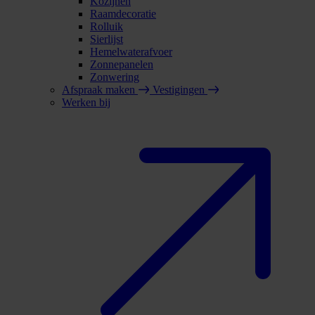
Kozijnen
Raamdecoratie
Rolluik
Sierlijst
Hemelwaterafvoer
Zonnepanelen
Zonwering
Afspraak maken
Vestigingen
Werken bij