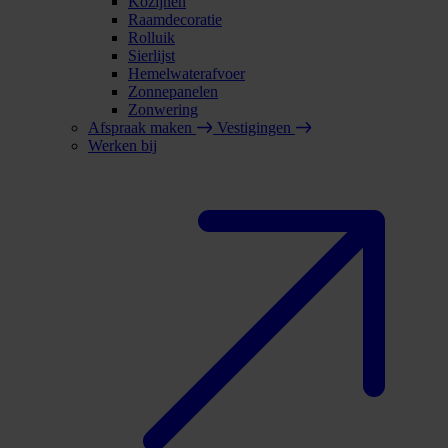
Kozijnen
Raamdecoratie
Rolluik
Sierlijst
Hemelwaterafvoer
Zonnepanelen
Zonwering
Afspraak maken
Vestigingen
Werken bij