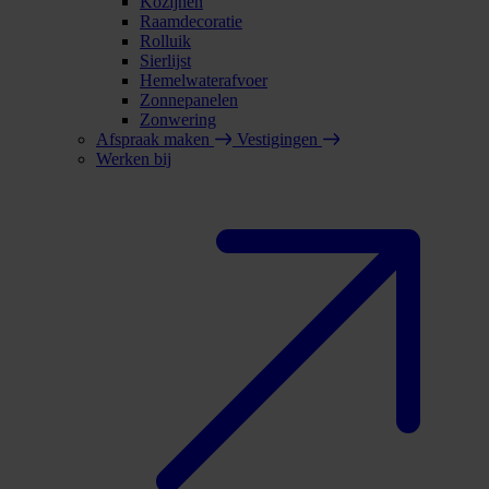
Kozijnen
Raamdecoratie
Rolluik
Sierlijst
Hemelwaterafvoer
Zonnepanelen
Zonwering
Afspraak maken
Vestigingen
Werken bij