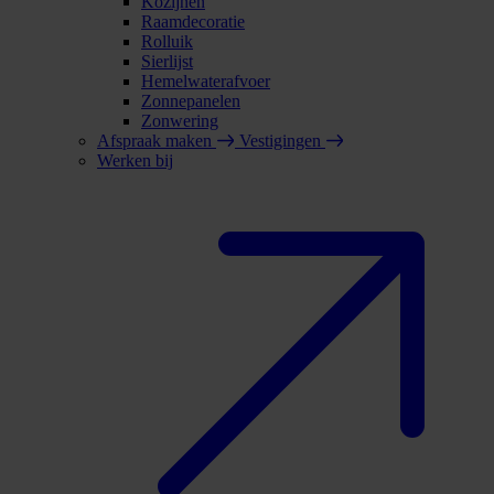
Kozijnen
Raamdecoratie
Rolluik
Sierlijst
Hemelwaterafvoer
Zonnepanelen
Zonwering
Afspraak maken
Vestigingen
Werken bij