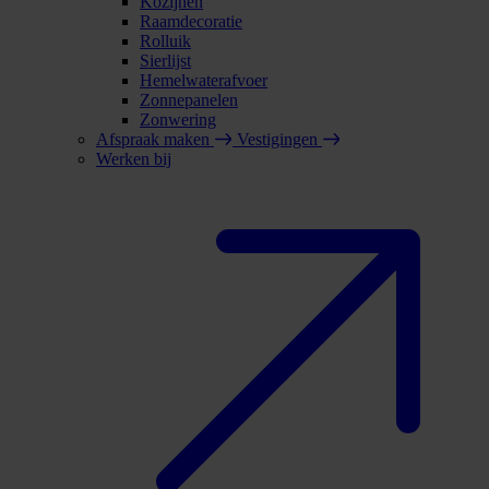
Kozijnen
Raamdecoratie
Rolluik
Sierlijst
Hemelwaterafvoer
Zonnepanelen
Zonwering
Afspraak maken
Vestigingen
Werken bij