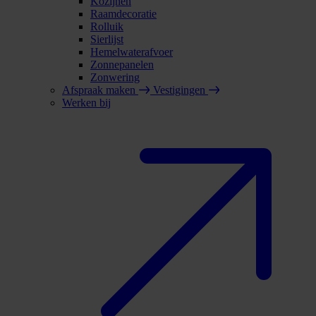
Kozijnen
Raamdecoratie
Rolluik
Sierlijst
Hemelwaterafvoer
Zonnepanelen
Zonwering
Afspraak maken
Vestigingen
Werken bij