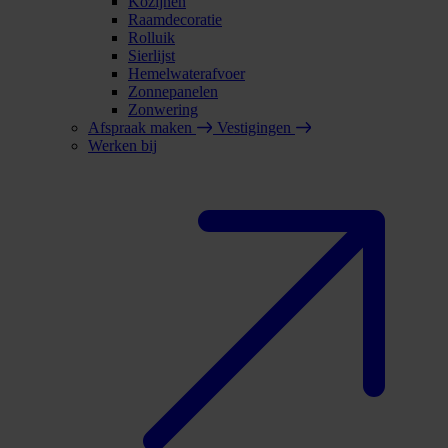
Kozijnen
Raamdecoratie
Rolluik
Sierlijst
Hemelwaterafvoer
Zonnepanelen
Zonwering
Afspraak maken
Vestigingen
Werken bij