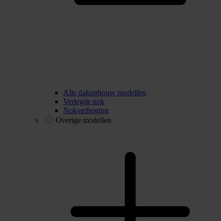
Alle dakopbouw modellen
Verlegde nok
Nokverhoging
Overige modellen