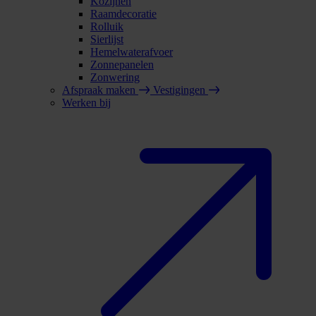
Kozijnen
Raamdecoratie
Rolluik
Sierlijst
Hemelwaterafvoer
Zonnepanelen
Zonwering
Afspraak maken
Vestigingen
Werken bij