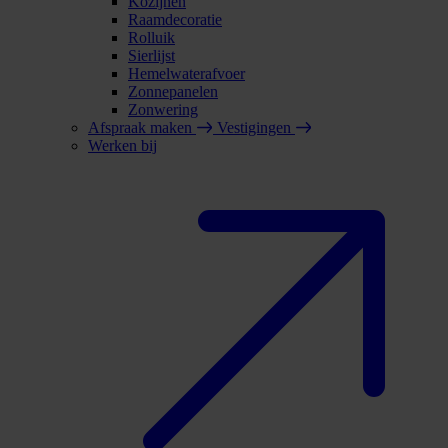
Kozijnen
Raamdecoratie
Rolluik
Sierlijst
Hemelwaterafvoer
Zonnepanelen
Zonwering
Afspraak maken
Vestigingen
Werken bij