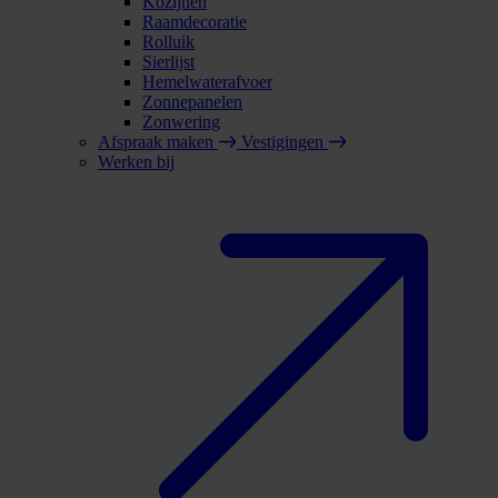
Kozijnen
Raamdecoratie
Rolluik
Sierlijst
Hemelwaterafvoer
Zonnepanelen
Zonwering
Afspraak maken
Vestigingen
Werken bij