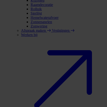
Kozijnen
Raamdecoratie
Rolluik
Sierlijst
Hemelwaterafvoer
Zonnepanelen
Zonwering
Afspraak maken
Vestigingen
Werken bij