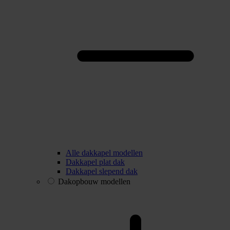
Alle dakkapel modellen
Dakkapel plat dak
Dakkapel slepend dak
Dakopbouw modellen