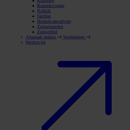
Kozijnen
Raamdecoratie
Rolluik
Sierlijst
Hemelwaterafvoer
Zonnepanelen
Zonwering
Afspraak maken
Vestigingen
Werken bij