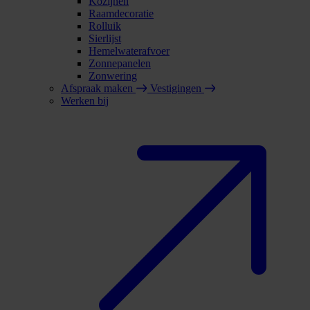
Kozijnen
Raamdecoratie
Rolluik
Sierlijst
Hemelwaterafvoer
Zonnepanelen
Zonwering
Afspraak maken
Vestigingen
Werken bij