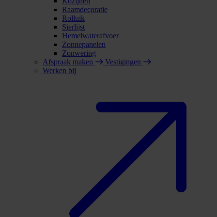
Kozijnen
Raamdecoratie
Rolluik
Sierlijst
Hemelwaterafvoer
Zonnepanelen
Zonwering
Afspraak maken
Vestigingen
Werken bij