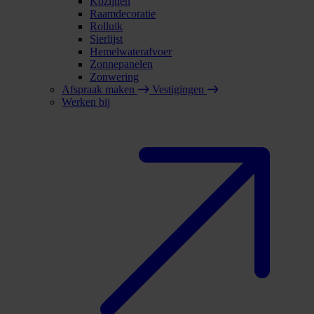
Kozijnen
Raamdecoratie
Rolluik
Sierlijst
Hemelwaterafvoer
Zonnepanelen
Zonwering
Afspraak maken
Vestigingen
Werken bij